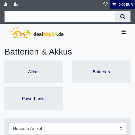
0,00 EUR
☰
Batterien & Akkus
Akkus
Batterien
Powerbanks