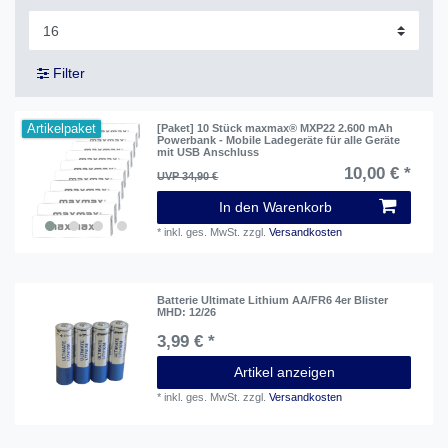
Filter
Artikelpaket
[Paket] 10 Stück maxmax® MXP22 2.600 mAh
Powerbank - Mobile Ladegeräte für alle Geräte
mit USB Anschluss
10,00 € *
UVP 34,90 €
In den Warenkorb
*
inkl. ges. MwSt.
zzgl.
Versandkosten
Batterie Ultimate Lithium AA/FR6 4er Blister
MHD: 12/26
3,99 € *
Artikel anzeigen
*
inkl. ges. MwSt.
zzgl.
Versandkosten