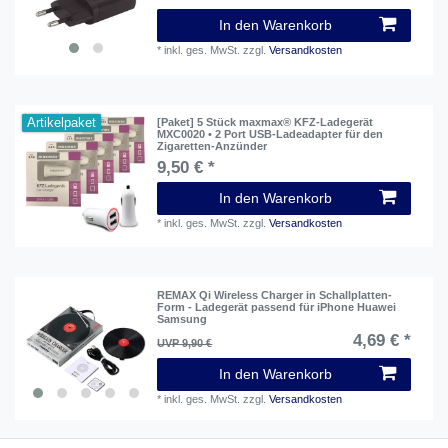
In den Warenkorb
*
inkl. ges. MwSt.
zzgl.
Versandkosten
Artikelpaket
[Paket] 5 Stück maxmax® KFZ-Ladegerät
MXC0020 • 2 Port USB-Ladeadapter für den
Zigaretten-Anzünder
9,50 € *
In den Warenkorb
*
inkl. ges. MwSt.
zzgl.
Versandkosten
REMAX Qi Wireless Charger in Schallplatten-
Form - Ladegerät passend für iPhone Huawei
Samsung
4,69 € *
UVP 9,90 €
In den Warenkorb
*
inkl. ges. MwSt.
zzgl.
Versandkosten