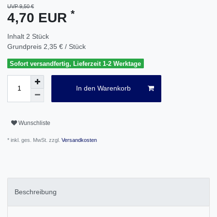
UVP 9,50 €
*
4,70 EUR
Inhalt
2
Stück
Grundpreis
2,35 € / Stück
Sofort versandfertig, Lieferzeit 1-2 Werktage
In den Warenkorb
Wunschliste
* inkl. ges. MwSt. zzgl.
Versandkosten
Beschreibung