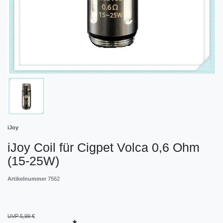
iJoy
iJoy Coil für Cigpet Volca 0,6 Ohm
(15-25W)
Artikelnummer
7562
UVP 5,99 €