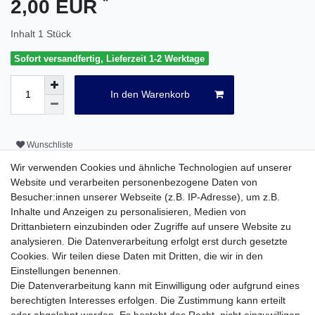
*
2,00 EUR
Inhalt
1
Stück
Sofort versandfertig, Lieferzeit 1-2 Werktage
In den Warenkorb
Wunschliste
Wir verwenden Cookies und ähnliche Technologien auf unserer
* inkl. ges. MwSt. zzgl.
Versandkosten
Website und verarbeiten personenbezogene Daten von
Besucher:innen unserer Webseite (z.B. IP-Adresse), um z.B.
Inhalte und Anzeigen zu personalisieren, Medien von
Drittanbietern einzubinden oder Zugriffe auf unsere Website zu
analysieren. Die Datenverarbeitung erfolgt erst durch gesetzte
Beschreibung
Cookies. Wir teilen diese Daten mit Dritten, die wir in den
Einstellungen benennen.
Die Datenverarbeitung kann mit Einwilligung oder aufgrund eines
Weitere Details
berechtigten Interesses erfolgen. Die Zustimmung kann erteilt