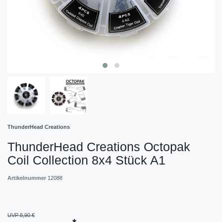
ThunderHead Creations
ThunderHead Creations Octopak
Coil Collection 8x4 Stück A1
Artikelnummer
12088
UVP 8,90 €