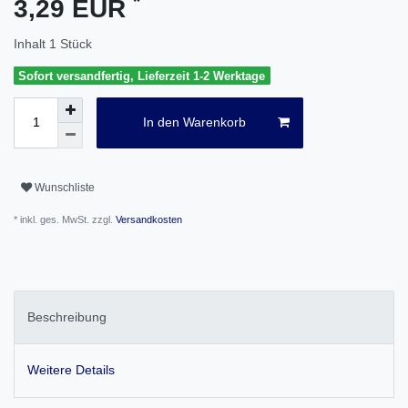
*
3,29 EUR
Inhalt
1
Stück
Sofort versandfertig, Lieferzeit 1-2 Werktage
In den Warenkorb
Wunschliste
* inkl. ges. MwSt. zzgl.
Versandkosten
Beschreibung
Weitere Details