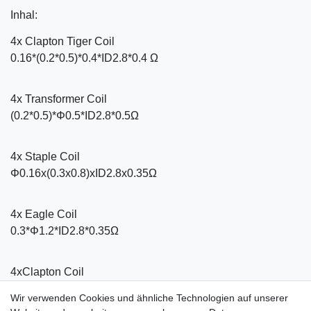
Inhal:
4x Clapton Tiger Coil
0.16*(0.2*0.5)*0.4*ID2.8*0.4 Ω
4x Transformer Coil
(0.2*0.5)*Φ0.5*ID2.8*0.5Ω
4x Staple Coil
Φ0.16x(0.3x0.8)xID2.8x0.35Ω
4x Eagle Coil
0.3*Φ1.2*ID2.8*0.35Ω
4xClapton Coil
Φ0.2*0.4*ID2.5*0.65Ω
Wir verwenden Cookies und ähnliche Technologien auf unserer