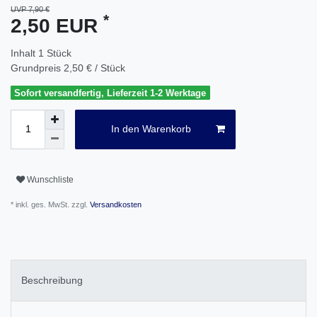
UVP 7,90 €
*
2,50 EUR
Inhalt
1
Stück
Grundpreis
2,50 € / Stück
Sofort versandfertig, Lieferzeit 1-2 Werktage
In den Warenkorb
Wunschliste
* inkl. ges. MwSt. zzgl.
Versandkosten
Beschreibung