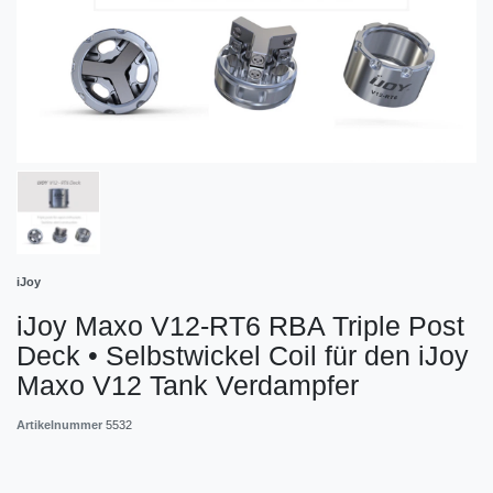
iJoy
iJoy Maxo V12-RT6 RBA Triple Post
Deck • Selbstwickel Coil für den iJoy
Maxo V12 Tank Verdampfer
Artikelnummer
5532