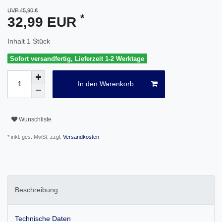
UVP 45,90 €
*
32,99 EUR
Inhalt
1
Stück
Sofort versandfertig, Lieferzeit 1-2 Werktage
In den Warenkorb
Wunschliste
* inkl. ges. MwSt. zzgl.
Versandkosten
Beschreibung
Technische Daten