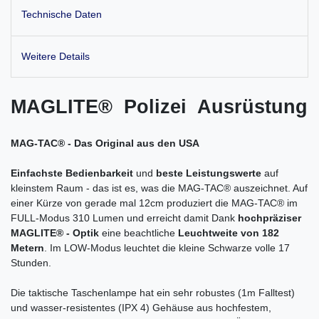
Technische Daten
Weitere Details
MAGLITE® Polizei Ausrüstung
MAG-TAC® - Das Original aus den USA
Einfachste Bedienbarkeit
und
beste Leistungswerte
auf
kleinstem Raum - das ist es, was die MAG-TAC® auszeichnet. Auf
einer Kürze von gerade mal 12cm produziert die MAG-TAC® im
FULL-Modus 310 Lumen und erreicht damit Dank
hochpräziser
MAGLITE® - Optik
eine beachtliche
Leuchtweite von 182
Metern
. Im LOW-Modus leuchtet die kleine Schwarze volle 17
Stunden.
Die taktische Taschenlampe hat ein sehr robustes (1m Falltest)
und wasser-resistentes (IPX 4) Gehäuse aus hochfestem,