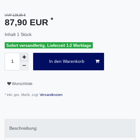
UVP 129,95 €
*
87,90 EUR
Inhalt
1
Stück
Sofort versandfertig, Lieferzeit 1-2 Werktage
In den Warenkorb
Wunschliste
* inkl. ges. MwSt. zzgl.
Versandkosten
Beschreibung