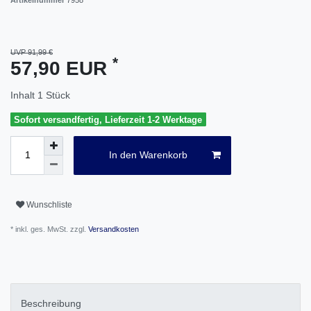
UVP 91,99 €
*
57,90 EUR
Inhalt
1
Stück
Sofort versandfertig, Lieferzeit 1-2 Werktage
In den Warenkorb
Wunschliste
* inkl. ges. MwSt. zzgl.
Versandkosten
Beschreibung