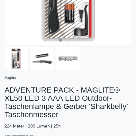
Maglite
ADVENTURE PACK - MAGLITE®
XL50 LED 3 AAA LED Outdoor-
Taschenlampe & Gerber 'Sharkbelly'
Taschenmesser
224 Meter | 200 Lumen | 25h
Artikelnummer
7958