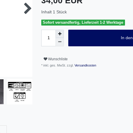
34,00 EUR
Inhalt
1
Stück
Sofort versandfertig, Lieferzeit 1-2 Werktage
In de
Wunschliste
* inkl. ges. MwSt. zzgl.
Versandkosten