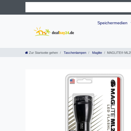
Speichermedien
Zur Startseite gehen
Taschenlampen
Maglite
MAGLITE® ML25L