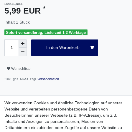
UVP 10,99 €
*
5,99 EUR
Inhalt
1
Stück
Sofort versandfertig, Lieferzeit 1-2 Werktage
In den Warenkorb
Wunschliste
* inkl. ges. MwSt. zzgl.
Versandkosten
Wir verwenden Cookies und ähnliche Technologien auf unserer
Website und verarbeiten personenbezogene Daten von
Beschreibung
Besucher:innen unserer Webseite (z.B. IP-Adresse), um z.B.
Inhalte und Anzeigen zu personalisieren, Medien von
Drittanbietern einzubinden oder Zugriffe auf unsere Website zu
Weitere Details