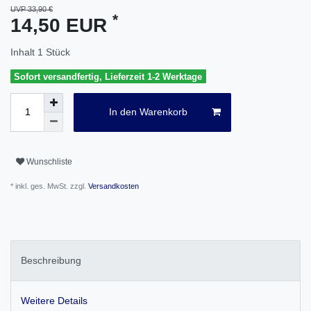
UVP 33,90 €
*
14,50 EUR
Inhalt
1
Stück
Sofort versandfertig, Lieferzeit 1-2 Werktage
In den Warenkorb
Wunschliste
* inkl. ges. MwSt. zzgl.
Versandkosten
Beschreibung
Weitere Details