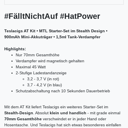
#FälltNichtAuf #HatPower
Teslacigs AT Kit • MTL Starter-Set im Stealth Design •
900mAh Mini-Akkuträger • 1,5ml Tank-Verdampfer
Highlights:
Nur 70mm Gesamthöhe
Verdampfer wird magnetisch gehalten
Maximal 45 Watt
2-Stufige Ladestandanzeige
3,2 - 3,7 V (in rot)
3,7 - 4,2 V (in blau)
Schutzabschaltung nach 10 Sekunden Dauerbetrieb
Mit dem AT Kit liefert Teslacigs ein weiteres Starter-Set im
Stealth-Design
. Absolut
klein und handlich
- mit grade einmal
70mm Gesamthöhe
verschwindet er in jeder Hand oder
Hosentasche. Und Teslacigs hat sich etwas besonderes einfallen