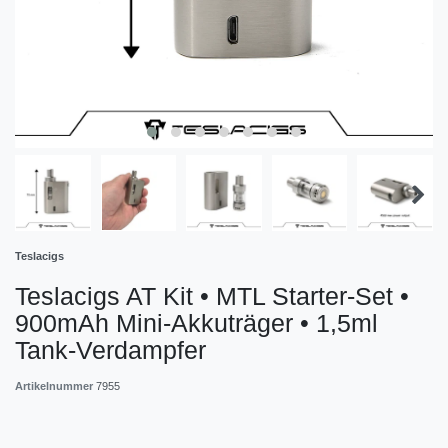
Teslacigs
Teslacigs AT Kit • MTL Starter-Set •
900mAh Mini-Akkuträger • 1,5ml
Tank-Verdampfer
Artikelnummer
7955