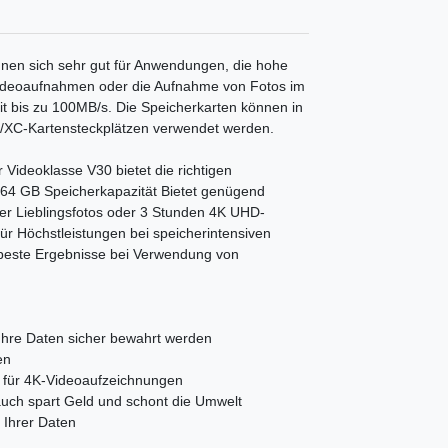
gnen sich sehr gut für Anwendungen, die hohe
Videoaufnahmen oder die Aufnahme von Fotos im
t bis zu 100MB/s. Die Speicherkarten können in
/XC-Kartensteckplätzen verwendet werden.
Videoklasse V30 bietet die richtigen
 64 GB Speicherkapazität Bietet genügend
rer Lieblingsfotos oder 3 Stunden 4K UHD-
für Höchstleistungen bei speicherintensiven
ür beste Ergebnisse bei Verwendung von
Ihre Daten sicher bewahrt werden
en
 für 4K-Videoaufzeichnungen
auch spart Geld und schont die Umwelt
 Ihrer Daten