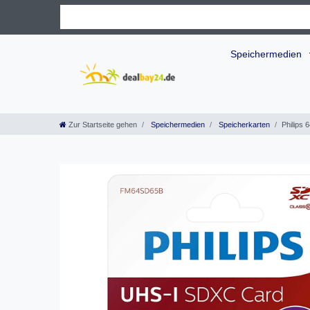
Speichermedien
Zur Startseite gehen
Speichermedien
Speicherkarten
Philips 