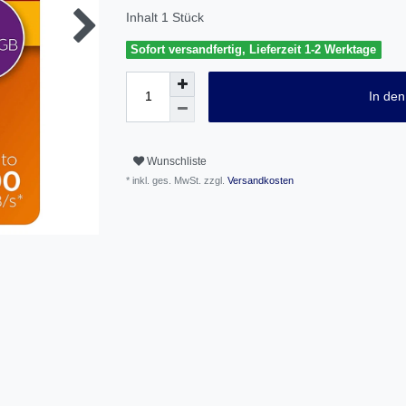
Inhalt
1
Stück
Sofort versandfertig, Lieferzeit 1-2 Werktage
In de
Wunschliste
* inkl. ges. MwSt. zzgl.
Versandkosten