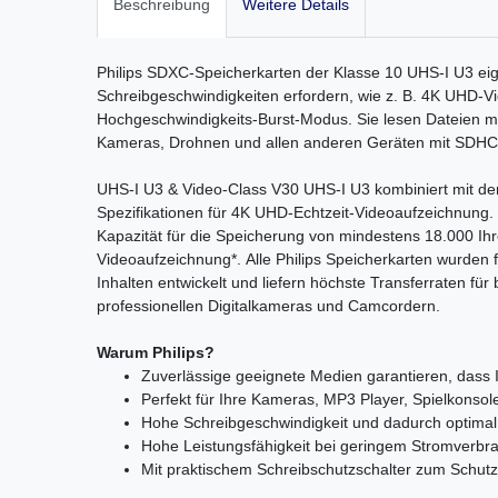
Beschreibung
Weitere Details
Philips SDXC-Speicherkarten der Klasse 10 UHS-I U3 ei
Schreibgeschwindigkeiten erfordern, wie z. B. 4K UHD-
Hochgeschwindigkeits-Burst-Modus. Sie lesen Dateien mi
Kameras, Drohnen und allen anderen Geräten mit SDHC
UHS-I U3 & Video-Class V30 UHS-I U3 kombiniert mit der 
Spezifikationen für 4K UHD-Echtzeit-Videoaufzeichnung.
Kapazität für die Speicherung von mindestens 18.000 Ih
Videoaufzeichnung*. Alle Philips Speicherkarten wurden 
Inhalten entwickelt und liefern höchste Transferraten f
professionellen Digitalkameras und Camcordern.
Warum Philips?
Zuverlässige geeignete Medien garantieren, dass 
Perfekt für Ihre Kameras, MP3 Player, Spielkonsol
Hohe Schreibgeschwindigkeit und dadurch optimal
Hohe Leistungsfähigkeit bei geringem Stromverbr
Mit praktischem Schreibschutzschalter zum Schutz