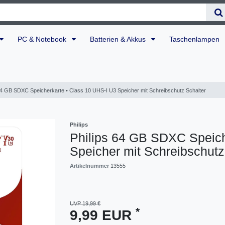
PC & Notebook
Batterien & Akkus
Taschenlampen
64 GB SDXC Speicherkarte • Class 10 UHS-I U3 Speicher mit Schreibschutz Schalter
Philips
Philips 64 GB SDXC Speich
Speicher mit Schreibschutz
Artikelnummer
13555
UVP 19,99 €
*
9,99 EUR