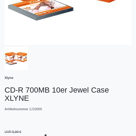
Xlyne
CD-R 700MB 10er Jewel Case
XLYNE
Artikelnummer
1J10000
UVP 8,99 €