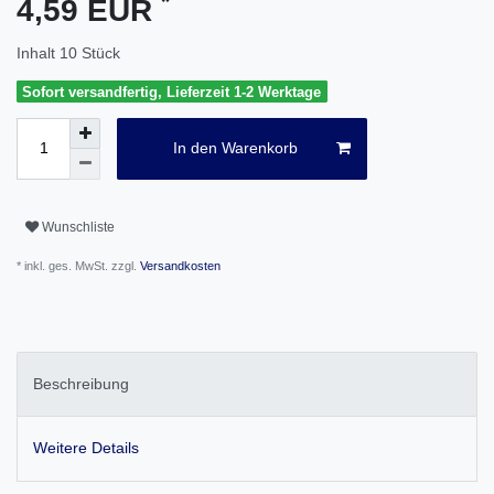
*
4,59 EUR
Inhalt
10
Stück
Sofort versandfertig, Lieferzeit 1-2 Werktage
In den Warenkorb
Wunschliste
* inkl. ges. MwSt. zzgl.
Versandkosten
Beschreibung
Weitere Details