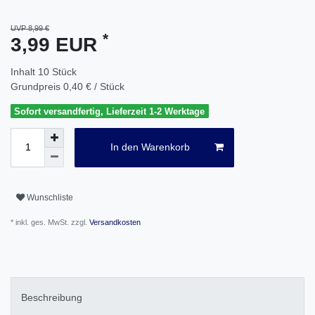
UVP 8,99 €
*
3,99 EUR
Inhalt
10
Stück
Grundpreis
0,40 € / Stück
Sofort versandfertig, Lieferzeit 1-2 Werktage
In den Warenkorb
Wunschliste
* inkl. ges. MwSt. zzgl.
Versandkosten
Beschreibung