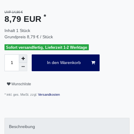
UVP 14,90 €
*
8,79 EUR
Inhalt
1
Stück
Grundpreis
8,79 € / Stück
Sofort versandfertig, Lieferzeit 1-2 Werktage
In den Warenkorb
Wunschliste
* inkl. ges. MwSt. zzgl.
Versandkosten
Beschreibung