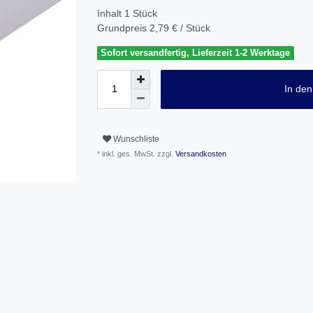
Inhalt
1
Stück
Grundpreis
2,79 € / Stück
Sofort versandfertig, Lieferzeit 1-2 Werktage
In de
Wunschliste
* inkl. ges. MwSt. zzgl.
Versandkosten