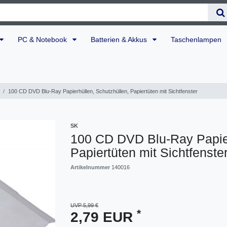
PC & Notebook
Batterien & Akkus
Taschenlampen
100 CD DVD Blu-Ray Papierhüllen, Schutzhüllen, Papiertüten mit Sichtfenster
SK
100 CD DVD Blu-Ray Papier
Papiertüten mit Sichtfenste
Artikelnummer
140016
UVP 5,99 €
*
2,79 EUR