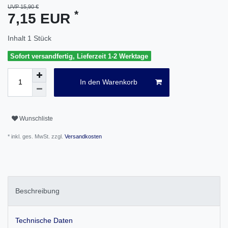
UVP 15,90 €
*
7,15 EUR
Inhalt
1
Stück
Sofort versandfertig, Lieferzeit 1-2 Werktage
In den Warenkorb
Wunschliste
* inkl. ges. MwSt. zzgl.
Versandkosten
Beschreibung
Technische Daten