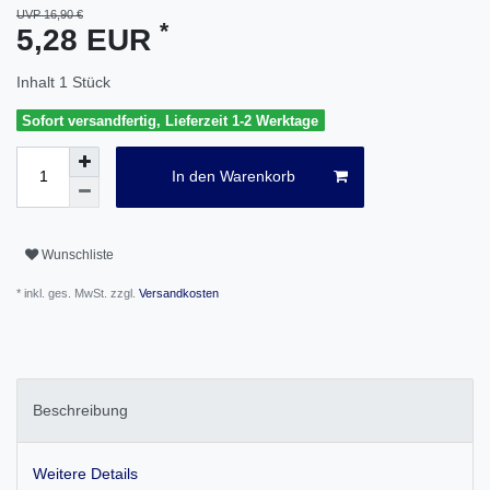
UVP 16,90 €
*
5,28 EUR
Inhalt
1
Stück
Sofort versandfertig, Lieferzeit 1-2 Werktage
In den Warenkorb
Wunschliste
* inkl. ges. MwSt. zzgl.
Versandkosten
Beschreibung
Weitere Details