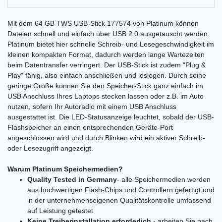
Mit dem 64 GB TWS USB-Stick 177574 von Platinum können
Dateien schnell und einfach über USB 2.0 ausgetauscht werden.
Platinum bietet hier schnelle Schreib- und Lesegeschwindigkeit im
kleinen kompakten Format, dadurch werden lange Wartezeiten
beim Datentransfer verringert. Der USB-Stick ist zudem "Plug &
Play" fähig, also einfach anschließen und loslegen. Durch seine
geringe Größe können Sie den Speicher-Stick ganz einfach im
USB Anschluss Ihres Laptops stecken lassen oder z.B. im Auto
nutzen, sofern Ihr Autoradio mit einem USB Anschluss
ausgestattet ist. Die LED-Statusanzeige leuchtet, sobald der USB-
Flashspeicher an einen entsprechenden Geräte-Port
angeschlossen wird und durch Blinken wird ein aktiver Schreib-
oder Lesezugriff angezeigt.
Warum Platinum Speichermedien?
Quality Tested in Germany
- alle Speichermedien werden
aus hochwertigen Flash-Chips und Controllern gefertigt und
in der unternehmenseigenen Qualitätskontrolle umfassend
auf Leistung getestet
Keine Treiberinstallation erforderlich
- arbeiten Sie nach