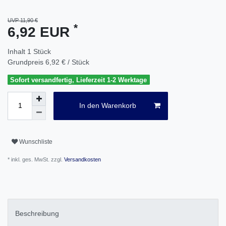
UVP 11,90 €
*
6,92 EUR
Inhalt
1
Stück
Grundpreis
6,92 € / Stück
Sofort versandfertig, Lieferzeit 1-2 Werktage
In den Warenkorb
Wunschliste
* inkl. ges. MwSt. zzgl.
Versandkosten
Beschreibung