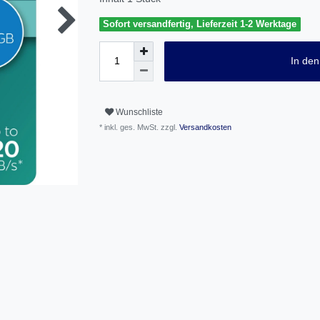
Sofort versandfertig, Lieferzeit 1-2 Werktage
In de
Wunschliste
* inkl. ges. MwSt. zzgl.
Versandkosten