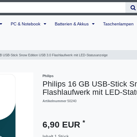
PC & Notebook
Batterien & Akkus
Taschenlampen
GB USB-Stick Snow Edition USB 3.0 Flashlaufwerk mit LED-Statusanzeige
Philips
Philips 16 GB USB-Stick S
Flashlaufwerk mit LED-Sta
Artikelnummer
50240
*
6,90 EUR
Inhalt
1
Stück