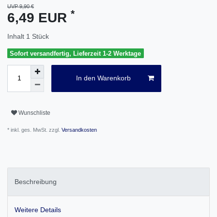
UVP 9,90 €
*
6,49 EUR
Inhalt
1
Stück
Sofort versandfertig, Lieferzeit 1-2 Werktage
In den Warenkorb
Wunschliste
* inkl. ges. MwSt. zzgl.
Versandkosten
Beschreibung
Weitere Details