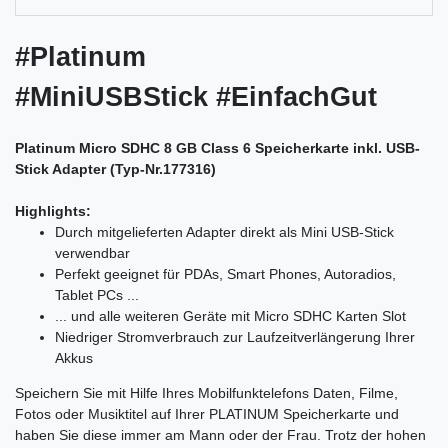
#Platinum
#MiniUSBStick #EinfachGut
Platinum Micro SDHC 8 GB Class 6 Speicherkarte inkl. USB-
Stick Adapter (Typ-Nr.177316)
Highlights:
Durch mitgelieferten Adapter direkt als Mini USB-Stick
verwendbar
Perfekt geeignet für PDAs, Smart Phones, Autoradios,
Tablet PCs ...
... und alle weiteren Geräte mit Micro SDHC Karten Slot
Niedriger Stromverbrauch zur Laufzeitverlängerung Ihrer
Akkus
Speichern Sie mit Hilfe Ihres Mobilfunktelefons Daten, Filme,
Fotos oder Musiktitel auf Ihrer PLATINUM Speicherkarte und
haben Sie diese immer am Mann oder der Frau. Trotz der hohen