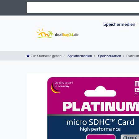
Speichermedien
Zur Startseite gehen
Speichermedien
Speicherkarten
Platinu