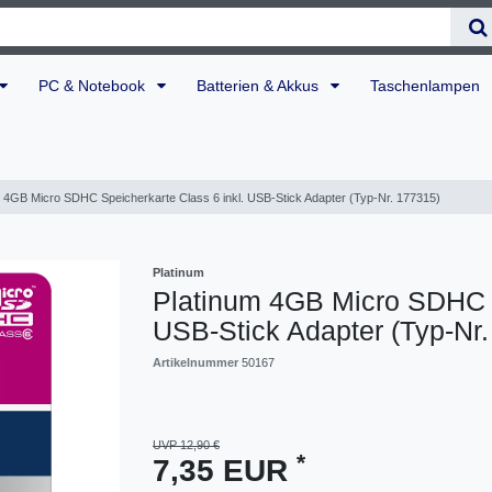
PC & Notebook
Batterien & Akkus
Taschenlampen
m 4GB Micro SDHC Speicherkarte Class 6 inkl. USB-Stick Adapter (Typ-Nr. 177315)
Platinum
Platinum 4GB Micro SDHC S
USB-Stick Adapter (Typ-Nr
Artikelnummer
50167
UVP 12,90 €
*
7,35 EUR