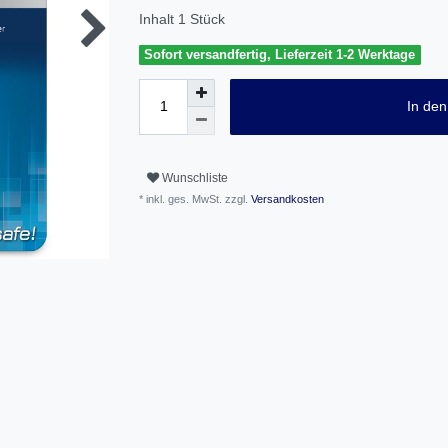
Inhalt
1
Stück
Sofort versandfertig, Lieferzeit 1-2 Werktage
In de
Wunschliste
* inkl. ges. MwSt. zzgl.
Versandkosten