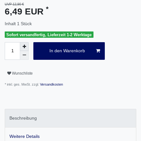
UVP 12,90 €
*
6,49 EUR
Inhalt
1
Stück
Sofort versandfertig, Lieferzeit 1-2 Werktage
In den Warenkorb
Wunschliste
* inkl. ges. MwSt. zzgl.
Versandkosten
Beschreibung
Weitere Details