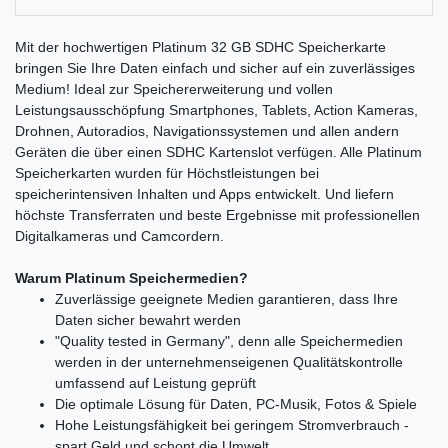
Mit der hochwertigen Platinum 32 GB SDHC Speicherkarte
bringen Sie Ihre Daten einfach und sicher auf ein zuverlässiges
Medium! Ideal zur Speichererweiterung und vollen
Leistungsausschöpfung Smartphones, Tablets, Action Kameras,
Drohnen, Autoradios, Navigationssystemen und allen andern
Geräten die über einen SDHC Kartenslot verfügen. Alle Platinum
Speicherkarten wurden für Höchstleistungen bei
speicherintensiven Inhalten und Apps entwickelt. Und liefern
höchste Transferraten und beste Ergebnisse mit professionellen
Digitalkameras und Camcordern.
Warum Platinum Speichermedien?
Zuverlässige geeignete Medien garantieren, dass Ihre
Daten sicher bewahrt werden
"Quality tested in Germany", denn alle Speichermedien
werden in der unternehmenseigenen Qualitätskontrolle
umfassend auf Leistung geprüft
Die optimale Lösung für Daten, PC-Musik, Fotos & Spiele
Hohe Leistungsfähigkeit bei geringem Stromverbrauch -
spart Geld und schont die Umwelt