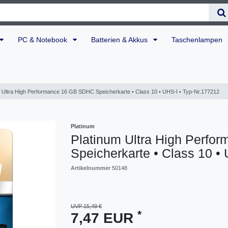
PC & Notebook
Batterien & Akkus
Taschenlampen
m Ultra High Performance 16 GB SDHC Speicherkarte • Class 10 • UHS-I • Typ-Nr.177212
Platinum
Platinum Ultra High Perf
Speicherkarte • Class 10 •
Artikelnummer
50148
UVP 15,49 €
*
7,47 EUR