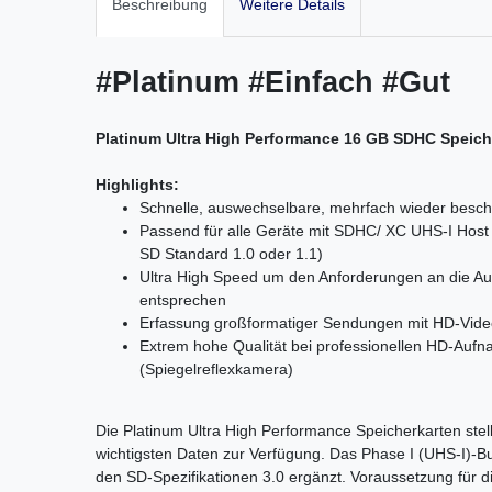
Beschreibung
Weitere Details
#Platinum #Einfach #Gut
Platinum Ultra High Performance 16 GB SDHC Speicher
Highlights:
Schnelle, auswechselbare, mehrfach wieder besch
Passend für alle Geräte mit SDHC/ XC UHS-I Host 
SD Standard 1.0 oder 1.1)
Ultra High Speed um den Anforderungen an die A
entsprechen
Erfassung großformatiger Sendungen mit HD-Vid
Extrem hohe Qualität bei professionellen HD-Aufn
(Spiegelreflexkamera)
Die Platinum Ultra High Performance Speicherkarten stell
wichtigsten Daten zur Verfügung. Das Phase I (UHS-I)-
den SD-Spezifikationen 3.0 ergänzt. Voraussetzung für d