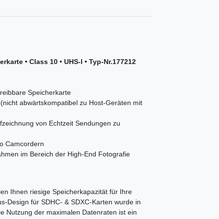
karte • Class 10 • UHS-I • Typ-Nr.177212
reibbare Speicherkarte
(nicht abwärtskompatibel zu Host-Geräten mit
ufzeichnung von Echtzeit Sendungen zu
eo Camcordern
ahmen im Bereich der High-End Fotografie
en Ihnen riesige Speicherkapazität für Ihre
Bus-Design für SDHC- & SDXC-Karten wurde in
ie Nutzung der maximalen Datenraten ist ein