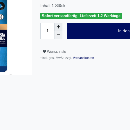
Inhalt
1
Stück
Sofort versandfertig, Lieferzeit 1-2 Werktage
In de
Wunschliste
* inkl. ges. MwSt. zzgl.
Versandkosten