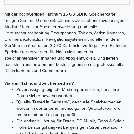
Mit der hochwertigen Platinum 16 GB SDHC Speicherkarte
bringen Sie Ihre Daten einfach und sicher auf ein zuverlässiges
Medium! Ideal zur Speichererweiterung und vollen
Leistungsausschöpfung Smartphones, Tablets, Action Kameras,
Drohnen, Autoradios, Navigationssystemen und allen andern
Geräten die über einen SDHC Kartenslot verfügen. Alle Platinum
Speicherkarten wurden für Höchstleistungen bei
speicherintensiven Inhalten und Apps entwickelt. Und liefern
höchste Transferraten und beste Ergebnisse mit professionellen
Digitalkameras und Camcordern.
Warum Platinum Speichermedien?
Zuverlässige geeignete Medien garantieren, dass Ihre
Daten sicher bewahrt werden
"Quality Tested in Germany", denn alle Speichermedien
werden in der unternehmenseigenen Qualitätskontrolle
umfassend auf Leistung geprüft
Die optimale Lösung für Daten, PC-Musik, Fotos & Spiele
Hohe Leistungsfähigkeit bei geringem Stromverbrauch -
spart Geld und schont die Umwelt