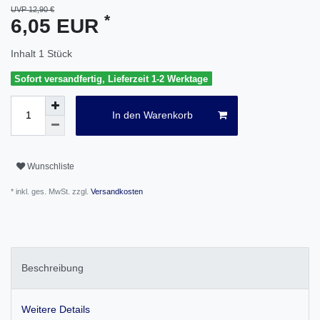
UVP 12,90 €
*
6,05 EUR
Inhalt
1
Stück
Sofort versandfertig, Lieferzeit 1-2 Werktage
In den Warenkorb
Wunschliste
* inkl. ges. MwSt. zzgl.
Versandkosten
Beschreibung
Weitere Details