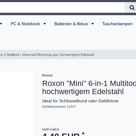
PC & Notebook
Batterien & Akkus
Taschenlampen
-in-1 Multitool • Universal Werkzeug aus hochwertigem Edelstahl
Roxon
Roxon "Mini" 6-in-1 Multito
hochwertigem Edelstahl
Ideal für Schlüsselbund oder Geldbörse
Artikelnummer
12447
UVP 7,90 €
*