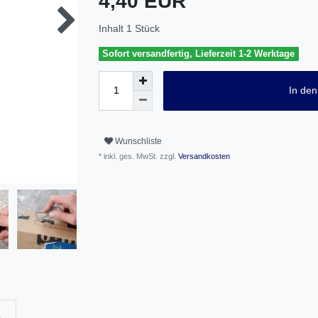
4,40 EUR
Inhalt
1
Stück
Sofort versandfertig, Lieferzeit 1-2 Werktage
In de
Wunschliste
* inkl. ges. MwSt. zzgl.
Versandkosten