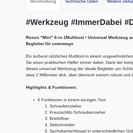
Beschreibung
Technische Daten
Weitere Detai
#Werkzeug #ImmerDabei #
Roxon "Mini" 6-in-1Multitool • Universal Werkzeug a
Begleiter für unterwegs
Ein äußerst nützliches Multitool in einem ungewöhnlich
Sie einen praktischen Helfer immer dabei. Dank der kom
dieses universal Werkzeug der ideale Begleiter am Schlü
etwa 2 Millimeter dick, aber dennoch extrem robust und l
Highlights & Funktionen:
6 Funktionen in einem einzigen Tool:
Schraubenzieher
Kreuzschlitz-Schraubenzieher
Brieföffner
Seilschneider
Sechskantschlüssel in unterschiedlichen Grö