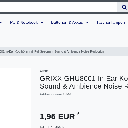
PC & Notebook
Batterien & Akkus
Taschenlampen
 In-Ear Kopfhörer mit Full Spectrum Sound & Ambience Noise Reduction
Grixx
GRIXX GHU8001 In-Ear Kopf
Sound & Ambience Noise R
Artikelnummer
13551
*
1,95 EUR
Inhalt
1
Stück