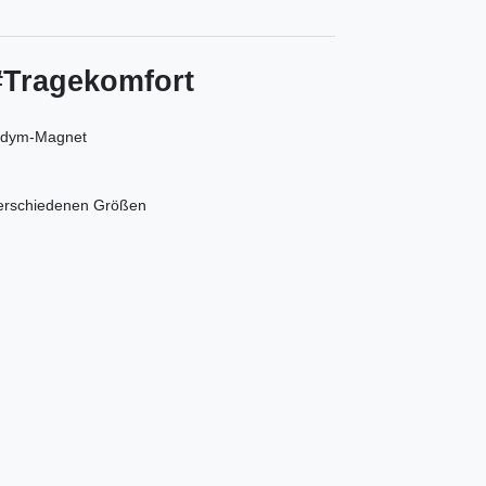
#Tragekomfort
eodym-Magnet
 verschiedenen Größen