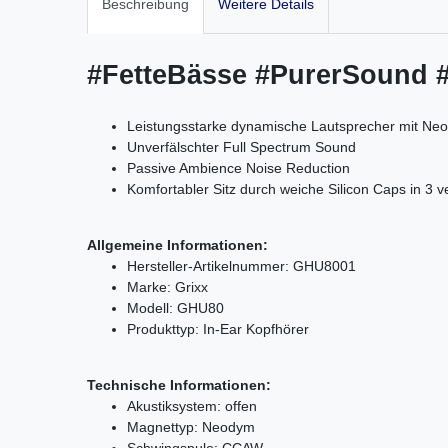
Beschreibung
Weitere Details
#FetteBässe #PurerSound 
Leistungsstarke dynamische Lautsprecher mit N
Unverfälschter Full Spectrum Sound
Passive Ambience Noise Reduction
Komfortabler Sitz durch weiche Silicon Caps in 3
Allgemeine Informationen:
Hersteller-Artikelnummer: GHU8001
Marke: Grixx
Modell: GHU80
Produkttyp: In-Ear Kopfhörer
Technische Informationen:
Akustiksystem: offen
Magnettyp: Neodym
Schwingspule: CCAW