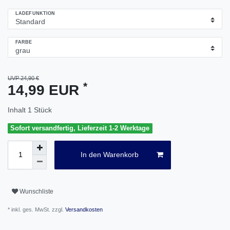
LADEFUNKTION
FARBE
UVP 24,90 €
*
14,99 EUR
Inhalt
1
Stück
Sofort versandfertig, Lieferzeit 1-2 Werktage
In den Warenkorb
Wunschliste
* inkl. ges. MwSt. zzgl.
Versandkosten