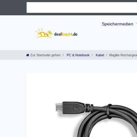
Speichermedien
Zur Startseite gehen
PC & Notebook
Kabel
Maglite Recharge