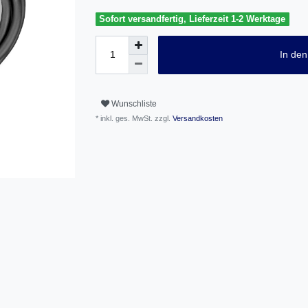
Sofort versandfertig, Lieferzeit 1-2 Werktage
In de
Wunschliste
* inkl. ges. MwSt. zzgl.
Versandkosten