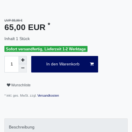
UVP 88,99 €
*
65,00 EUR
Inhalt
1
Stück
Sofort versandfertig, Lieferzeit 1-2 Werktage
In den Warenkorb
Wunschliste
* inkl. ges. MwSt. zzgl.
Versandkosten
Beschreibung