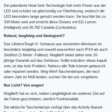
Die patentierte Heat-Sink-Technologie holt mehr Power aus der
LED und schützt sie gleichzeitig vor Überhitzung, wodurch die
LED besonders lange genutzt werden kann. Sie leuchtet bis zu
339 Meter weit und erreicht diese Distanz mit 611 Lumen
(Helligkeit) und 28.760 Candela (Lichtstärke).
Robust, langlebig und ökologisch?
Das LifetimeTough ®- Gehäuse aus eloxiertem Aliminium ist
besonders langlebig und sowohl wasserfest nach IPX4 als auch
Stoßfest (1-Meter -Falltest). Maglite® bietet daher eine 10-
jährige Garantie auf das Gehäuse. Sollte trotzdem etwas kaputt
sein, ist das kein Problem. Nahezu alle Teile können getauscht
oder repariert werden. Weg-Werf-Taschenlampen, die nach
einem Jahr im Müll landen, suchen Sie bei uns vergebens.
Nur Licht? Von wegen!
Maglite® hat es sich, neben Langlebigkeit ein weiteres Ziel auf
die Fahne geschrieben, nämlich Funktionalität.
Die taktische Taschenlampe verfügt über das Activity-Based-