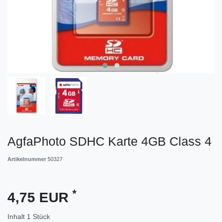
AgfaPhoto SDHC Karte 4GB Class 4
Artikelnummer
50327
*
4,75 EUR
Inhalt
1
Stück