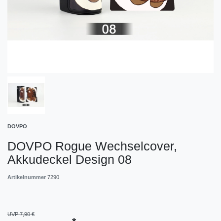
DOVPO
DOVPO Rogue Wechselcover,
Akkudeckel Design 08
Artikelnummer
7290
UVP 7,90 €