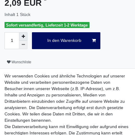
*
2,09 EUR
Inhalt
1
Stück
Sofort versandfertig, Lieferzeit 1-2 Werktage
In den Warenkorb
Wunschliste
* inkl. ges. MwSt. zzgl.
Versandkosten
Wir verwenden Cookies und ähnliche Technologien auf unserer
Website und verarbeiten personenbezogene Daten von
Besucher:innen unserer Webseite (z.B. IP-Adresse), um z.B.
Inhalte und Anzeigen zu personalisieren, Medien von
Drittanbietern einzubinden oder Zugriffe auf unsere Website zu
Beschreibung
analysieren. Die Datenverarbeitung erfolgt erst durch gesetzte
Cookies. Wir teilen diese Daten mit Dritten, die wir in den
Einstellungen benennen.
Weitere Details
Die Datenverarbeitung kann mit Einwilligung oder aufgrund eines
berechtigten Interesses erfolgen. Die Zustimmung kann erteilt