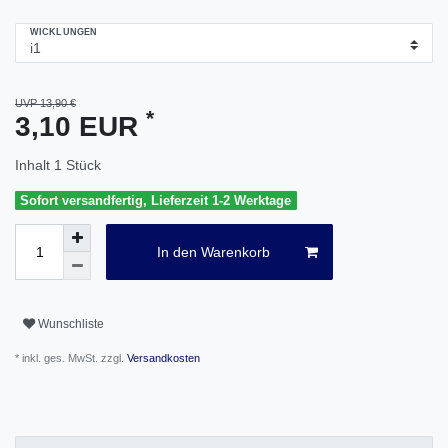
WICKLUNGEN
UVP 13,90 €
*
3,10 EUR
Inhalt
1
Stück
Sofort versandfertig, Lieferzeit 1-2 Werktage
In den Warenkorb
Wunschliste
* inkl. ges. MwSt. zzgl.
Versandkosten