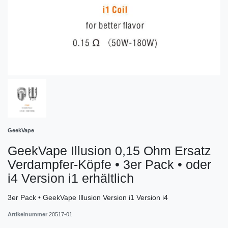
GeekVape
GeekVape Illusion 0,15 Ohm Ersatz
Verdampfer-Köpfe • 3er Pack • oder
i4 Version i1 erhältlich
3er Pack • GeekVape Illusion Version i1 Version i4
Artikelnummer
20517-01